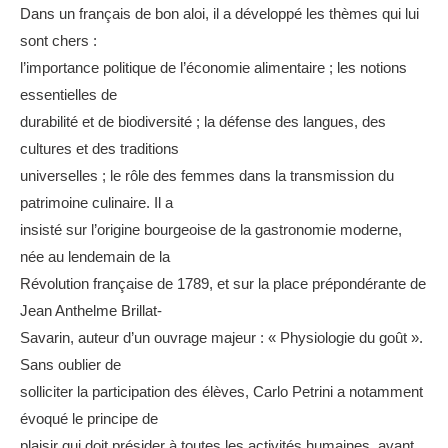
Dans un français de bon aloi, il a développé les thèmes qui lui
sont chers :
l’importance politique de l’économie alimentaire ; les notions
essentielles de
durabilité et de biodiversité ; la défense des langues, des
cultures et des traditions
universelles ; le rôle des femmes dans la transmission du
patrimoine culinaire. Il a
insisté sur l’origine bourgeoise de la gastronomie moderne,
née au lendemain de la
Révolution française de 1789, et sur la place prépondérante de
Jean Anthelme Brillat-
Savarin, auteur d’un ouvrage majeur : « Physiologie du goût ».
Sans oublier de
solliciter la participation des élèves, Carlo Petrini a notamment
évoqué le principe de
plaisir qui doit présider à toutes les activités humaines, avant